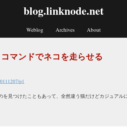
blog.linknode.net
Weblog
Archives
About
at コマンドでネコを走らせる
/20111207/p1
が走るのを見つけたこともあって、全然違う猫だけどカジュア