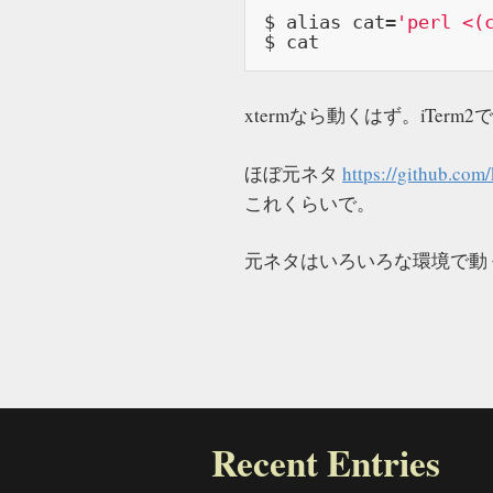
$ 
alias
 cat
=
'perl <(
$ cat
xtermなら動くはず。iTerm
ほぼ元ネタ
https://github.com
これくらいで。
元ネタはいろいろな環境で動
Recent Entries