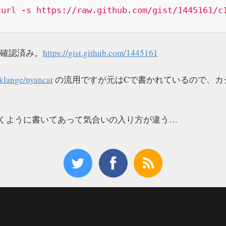
curl -s https://raw.github.com/gist/1445161/c
2で確認済み。
https://gist.github.com/1445161
/klange/nyancat
の流用ですが元はCで書かれているので、カ
くように書いてあって気合いの入り方が違う…