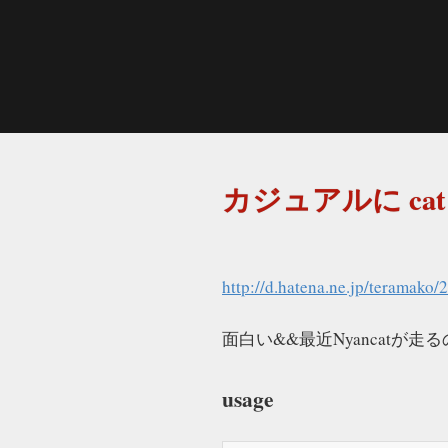
カジュアルに c
http://d.hatena.ne.jp/teramako
面白い&&最近Nyancat
usage