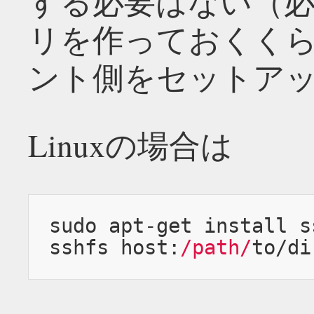
する必要はない（
リを作っておくく
ント側をセットア
Linuxの場合は
sudo apt
-
get
 install s
sshfs host
:
/path/
to
/
di