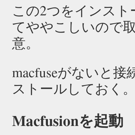
この2つをインスト
てややこしいので
意。
macfuseがない
ストールしておく
Macfusionを起動