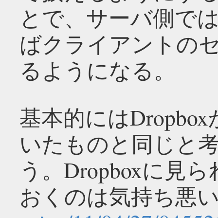
とで、サーバ側では
ばクライアントの
るようになる。
基本的にはDropb
いたものと同じと
う。Dropboxに
おくのは気持ち悪い