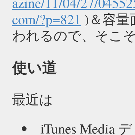
azine/11/04/27/04552
com/?p=821
)＆容量
われるので、そこ
使い道
最近は
iTunes Medi