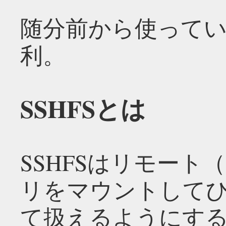
随分前から使ってい
利。
SSHFSとは
SSHFSはリモー
リをマウントして
て扱えるようにす