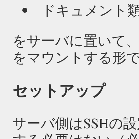
ドキュメント
をサーバに置いて
をマウントする形
セットアップ
サーバ側はSSHの