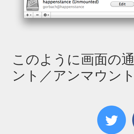
このように画面の
ント／アンマウン